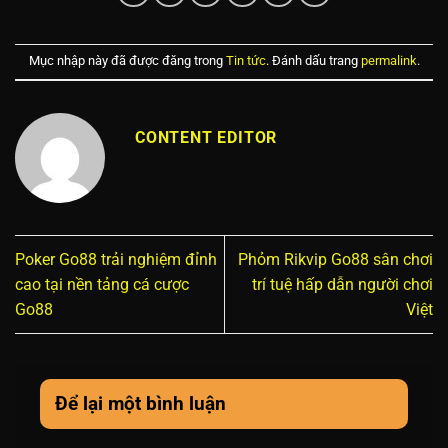
Mục nhập này đã được đăng trong
Tin tức
. Đánh dấu trang
permalink
.
CONTENT EDITOR
Poker Go88 trải nghiệm đỉnh
Phỏm Rikvip Go88 sân chơi
cao tại nền tảng cá cược
trí tuệ hấp dẫn người chơi
Go88
Việt
Để lại một bình luận