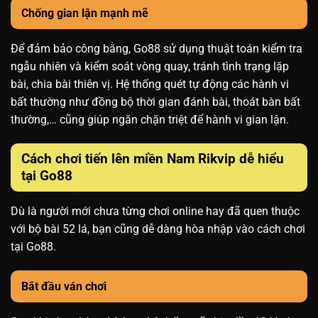
Chống gian lận mạnh mẽ
Để đảm bảo công bằng, Go88 sử dụng thuật toán kiểm tra
ngẫu nhiên và kiểm soát vòng quay, tránh tình trạng lặp
bài, chia bài thiên vị. Hệ thống quét tự động các hành vi
bất thường như đồng bộ thời gian đánh bài, thoát bàn bất
thường,… cũng giúp ngăn chặn triệt để hành vi gian lận.
Cách chơi tiến lên miền Nam Rikvip dễ hiểu
tại Go88
Dù là người mới chưa từng chơi online hay đã quen thuộc
với bộ bài 52 lá, bạn cũng dễ dàng hòa nhập vào cách chơi
tại Go88.
Bắt đầu ván chơi