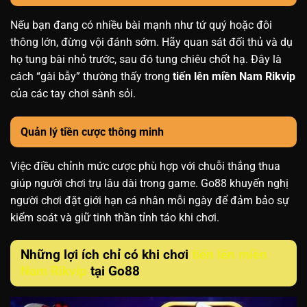
Nếu bạn đang có nhiều bài mạnh như tứ quý hoặc đôi
thông lớn, đừng vội đánh sớm. Hãy quan sát đối thủ và dụ
họ tung bài nhỏ trước, sau đó tung chiêu chốt hạ. Đây là
cách “gài bẫy” thường thấy trong
tiến lên miền Nam Rikvip
của các tay chơi sành sỏi.
Quản lý tiền cược thông minh
Việc điều chỉnh mức cược phù hợp với chuỗi thắng thua
giúp người chơi trụ lâu dài trong game. Go88 khuyến nghị
người chơi đặt giới hạn cá nhân mỗi ngày để đảm bảo sự
kiểm soát và giữ tinh thần tỉnh táo khi chơi.
Những lợi ích chỉ có khi chơi
tiến lên miền
Nam Rikvip
tại Go88