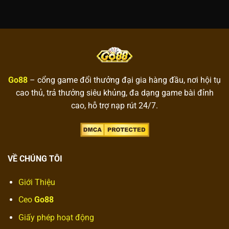
Go88
– cổng game đổi thưởng đại gia hàng đầu, nơi hội tụ
cao thủ, trả thưởng siêu khủng, đa dạng game bài đỉnh
cao, hỗ trợ nạp rút 24/7.
VỀ CHÚNG TÔI
Giới Thiệu
Ceo
Go88
Giấy phép hoạt động