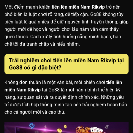
Một điểm mạnh khiến
tiến lên miền Nam Rikvip
trở nên
phổ biến là luật chơi rõ ràng, dễ tiếp cận. Go88 không tùy
biến luật lệ quá nhiều để giữ nguyên tính truyền thống, giúp
người mới dễ học và người chơi lâu năm vẫn cảm thấy
quen thuộc. Cách xử lý tình huống cũng minh bạch, hạn
chế tối đa tranh chấp và hiểu nhầm.
Trải nghiệm chơi tiến lên miền Nam Rikvip tại
Go88 có gì đặc biệt?
Không đơn thuần là một ván bài, mỗi phiên chơi
tiến lên
miền Nam Rikvip
tại Go88 là một hành trình thể hiện kỹ
năng, sự quan sát và ra quyết định chính xác. Những yếu
tố được tích hợp thông minh tạo nên trải nghiệm hoàn hảo
cho cả người mới và cao thủ.