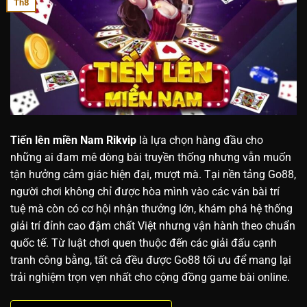
Th8
Tiến lên miền Nam Rikvip
là lựa chọn hàng đầu cho
những ai đam mê dòng bài truyền thống nhưng vẫn muốn
tận hưởng cảm giác hiện đại, mượt mà. Tại nền tảng Go88,
người chơi không chỉ được hòa mình vào các ván bài trí
tuệ mà còn có cơ hội nhận thưởng lớn, khám phá hệ thống
giải trí đỉnh cao đậm chất Việt nhưng vận hành theo chuẩn
quốc tế. Từ luật chơi quen thuộc đến các giải đấu cạnh
tranh công bằng, tất cả đều được Go88 tối ưu để mang lại
trải nghiệm trọn vẹn nhất cho cộng đồng game bài online.