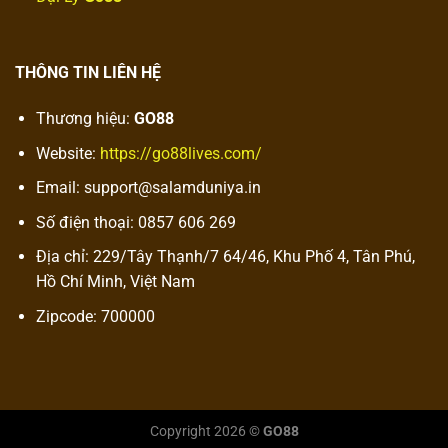
THÔNG TIN LIÊN HỆ
Thương hiệu:
GO88
Website:
https://go88lives.com/
Email:
support@salamduniya.in
Số điện thoại: 0857 606 269
Địa chỉ: 229/Tây Thạnh/7 64/46, Khu Phố 4, Tân Phú,
Hồ Chí Minh, Việt Nam
Zipcode: 700000
Copyright 2026 ©
GO88