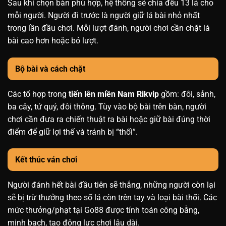
Sau khi chọn bàn phù hợp, hệ thống sẽ chia đều 13 lá cho
mỗi người. Người đi trước là người giữ lá bài nhỏ nhất
trong lần đầu chơi. Mỗi lượt đánh, người chơi cần chặt lá
bài cao hơn hoặc bỏ lượt.
Bộ bài và cách chặt
Các tổ hợp trong
tiến lên miền Nam Rikvip
gồm: đôi, sảnh,
ba cây, tứ quý, đôi thông. Tùy vào bộ bài trên bàn, người
chơi cần đưa ra chiến thuật ra bài hoặc giữ bài đúng thời
điểm để giữ lợi thế và tránh bị “thối”.
Kết thúc ván chơi
Người đánh hết bài đầu tiên sẽ thắng, những người còn lại
sẽ bị trừ thưởng theo số lá còn trên tay và loại bài thối. Các
mức thưởng/phạt tại Go88 được tính toán công bằng,
minh bạch, tạo động lực chơi lâu dài.