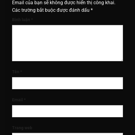
Email của bạn sẽ không được hiển thị công khai.
Các trường bắt buộc được đánh dấu
*
Bình luận
*
Tên
*
Email
*
Trang web