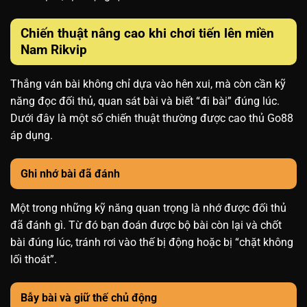
Chiến thuật nâng cao khi chơi tiến lên miền
Nam Rikvip
Thắng ván bài không chỉ dựa vào hên xui, mà còn cần kỹ
năng đọc đối thủ, quan sát bài và biết “đi bài” đúng lúc.
Dưới đây là một số chiến thuật thường được cao thủ Go88
áp dụng.
Ghi nhớ bài đã đánh
Một trong những kỹ năng quan trọng là nhớ được đối thủ
đã đánh gì. Từ đó bạn đoán được bộ bài còn lại và chốt
bài đúng lúc, tránh rơi vào thế bị động hoặc bị “chặt không
lối thoát”.
Bẫy bài và giữ thế chủ động