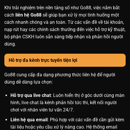
Khi trải nghiệm trên nền tảng số như Go88, việc nắm bắt
cách
liên hệ Go88
sẽ giúp bạn xử lý mọi tình huống một
cách nhanh chóng và an toàn. Từ các vấn đề về tài khoản,
nạp rút hay các chính sách thưởng đến việc hỗ trợ kỹ thuật,
bộ phận CSKH luôn sẵn sàng tiếp nhận và phản hồi người
dùng.
Hỗ trợ đa kênh trực tuyến tiện lợi
Go88 cung cấp đa dạng phương thức liên hệ để người
dùng dễ dàng lựa chọn:
Hỗ trợ qua live chat
: Luôn hiển thị ở góc dưới cùng màn
hình, live chat là kênh phản hồi tức thì, kết nối người
chơi với nhân viên tư vấn 24/7.
Liên hệ qua email
: Phù hợp với các vấn đề cần gửi kèm
tài liệu hoặc yêu cầu xử lý nâng cao. Hệ thống email