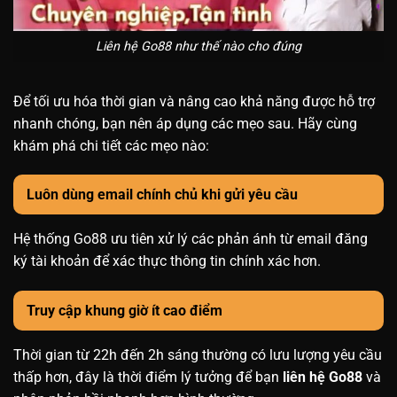
Liên hệ Go88 như thế nào cho đúng
Để tối ưu hóa thời gian và nâng cao khả năng được hỗ trợ
nhanh chóng, bạn nên áp dụng các mẹo sau. Hãy cùng
khám phá chi tiết các mẹo nào:
Luôn dùng email chính chủ khi gửi yêu cầu
Hệ thống Go88 ưu tiên xử lý các phản ánh từ email đăng
ký tài khoản để xác thực thông tin chính xác hơn.
Truy cập khung giờ ít cao điểm
Thời gian từ 22h đến 2h sáng thường có lưu lượng yêu cầu
thấp hơn, đây là thời điểm lý tưởng để bạn
liên hệ Go88
và