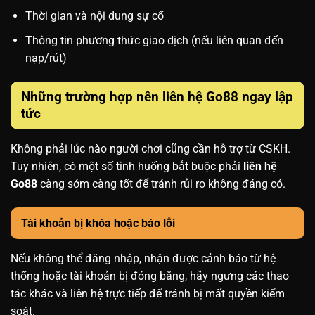
Thời gian và nội dung sự cố
Thông tin phương thức giao dịch (nếu liên quan đến
nạp/rút)
Những trường hợp nên liên hệ Go88 ngay lập
tức
Không phải lúc nào người chơi cũng cần hỗ trợ từ CSKH.
Tuy nhiên, có một số tình huống bắt buộc phải
liên hệ
Go88
càng sớm càng tốt để tránh rủi ro không đáng có.
Tài khoản bị khóa hoặc báo lỗi
Nếu không thể đăng nhập, nhận được cảnh báo từ hệ
thống hoặc tài khoản bị đóng băng, hãy ngưng các thao
tác khác và liên hệ trực tiếp để tránh bị mất quyền kiểm
soát.