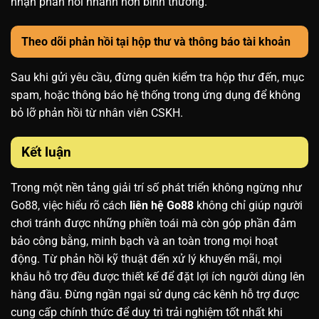
nhận phản hồi nhanh hơn bình thường.
Theo dõi phản hồi tại hộp thư và thông báo tài khoản
Sau khi gửi yêu cầu, đừng quên kiểm tra hộp thư đến, mục
spam, hoặc thông báo hệ thống trong ứng dụng để không
bỏ lỡ phản hồi từ nhân viên CSKH.
Kết luận
Trong một nền tảng giải trí số phát triển không ngừng như
Go88, việc hiểu rõ cách
liên hệ Go88
không chỉ giúp người
chơi tránh được những phiền toái mà còn góp phần đảm
bảo công bằng, minh bạch và an toàn trong mọi hoạt
động. Từ phản hồi kỹ thuật đến xử lý khuyến mãi, mọi
khâu hỗ trợ đều được thiết kế để đặt lợi ích người dùng lên
hàng đầu. Đừng ngần ngại sử dụng các kênh hỗ trợ được
cung cấp chính thức để duy trì trải nghiệm tốt nhất khi