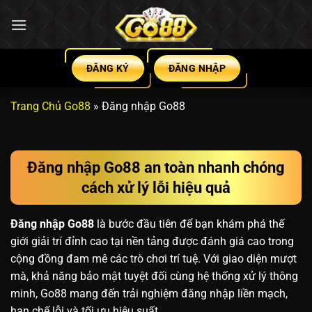
Chuyển
đến
nội
dung
ĐĂNG KÝ
ĐĂNG NHẬP
Trang Chủ Go88
»
Đăng nhập Go88
Đăng nhập Go88 an toàn nhanh chóng
cách xử lý lỗi hiệu quả
Đăng nhập Go88
là bước đầu tiên để bạn khám phá thế
giới giải trí đỉnh cao tại nền tảng được đánh giá cao trong
cộng đồng đam mê các trò chơi trí tuệ. Với giao diện mượt
mà, khả năng bảo mật tuyệt đối cùng hệ thống xử lý thông
minh, Go88 mang đến trải nghiệm đăng nhập liền mạch,
hạn chế lỗi và tối ưu hiệu suất.