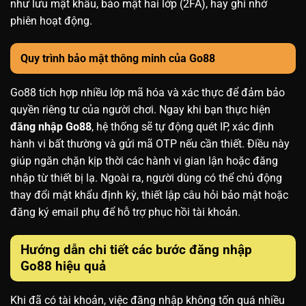
như lưu mật khẩu, bảo mật hai lớp (2FA), hay ghi nhớ
phiên hoạt động.
Quy trình bảo mật thông minh của Go88
Go88 tích hợp nhiều lớp mã hóa và xác thực để đảm bảo
quyền riêng tư của người chơi. Ngay khi bạn thực hiện
đăng nhập Go88
, hệ thống sẽ tự động quét IP, xác định
hành vi bất thường và gửi mã OTP nếu cần thiết. Điều này
giúp ngăn chặn kịp thời các hành vi gian lận hoặc đăng
nhập từ thiết bị lạ. Ngoài ra, người dùng có thể chủ động
thay đổi mật khẩu định kỳ, thiết lập câu hỏi bảo mật hoặc
đăng ký email phụ để hỗ trợ phục hồi tài khoản.
Hướng dẫn chi tiết các bước đăng nhập
Go88 hiệu quả
Khi đã có tài khoản, việc đăng nhập không tốn quá nhiều