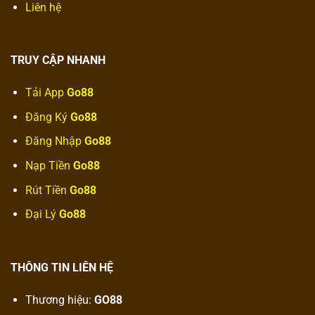
Liên hệ
TRUY CẬP NHANH
Tải App
Go88
Đăng Ký
Go88
Đăng Nhập
Go88
Nạp Tiền
Go88
Rút Tiền
Go88
Đại Lý
Go88
THÔNG TIN LIÊN HỆ
Thương hiệu:
GO88