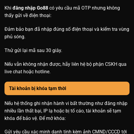
Khi
đăng nhập Go88
có yêu cầu mã OTP nhưng không
thấy gửi về điện thoại:
Đảm bảo bạn đã nhập đúng số điện thoại và kiểm tra vùng
phủ sóng.
Thử gửi lại mã sau 30 giây.
Nếu vẫn không nhận được, hãy liên hệ bộ phận CSKH qua
live chat hoặc hotline.
Tài khoản bị khóa tạm thời
Nếu hệ thống ghi nhận hành vi bất thường như đăng nhập
nhiều lần thất bại, IP lạ hoặc bị tố cáo, tài khoản sẽ tạm
khóa để bảo vệ. Để mở khóa:
Gửi yêu cầu xác minh danh tính kèm ảnh CMND/CCCD tới