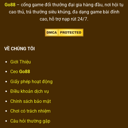
Go88
– cổng game đổi thưởng đại gia hàng đầu, nơi hội tụ
cao thủ, trả thưởng siêu khủng, đa dạng game bài đỉnh
cao, hỗ trợ nạp rút 24/7.
VỀ CHÚNG TÔI
Giới Thiệu
Ceo
Go88
Giấy phép hoạt động
Điều khoản dịch vụ
Chính sách bảo mật
Chơi có trách nhiệm
Câu hỏi thường gặp