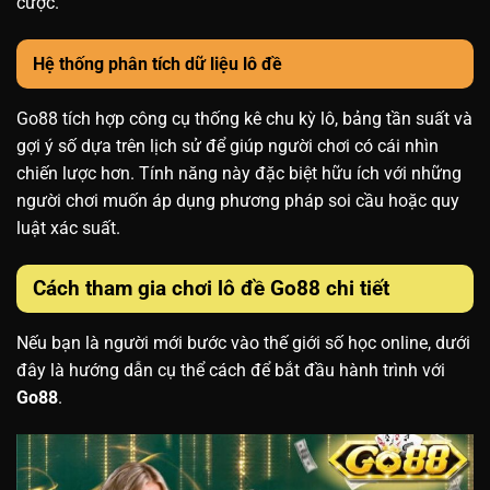
cược.
Hệ thống phân tích dữ liệu lô đề
Go88 tích hợp công cụ thống kê chu kỳ lô, bảng tần suất và
gợi ý số dựa trên lịch sử để giúp người chơi có cái nhìn
chiến lược hơn. Tính năng này đặc biệt hữu ích với những
người chơi muốn áp dụng phương pháp soi cầu hoặc quy
luật xác suất.
Cách tham gia chơi lô đề Go88 chi tiết
Nếu bạn là người mới bước vào thế giới số học online, dưới
đây là hướng dẫn cụ thể cách để bắt đầu hành trình với
Go88
.