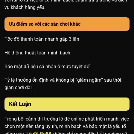
vụ khách hàng yếu.
Ưu điểm so với các sân chơi khác
Tốc độ thanh toán nhanh gấp 3 lần
Hệ thống thuật toán minh bạch
Bảo mật dữ liệu cá nhân ở mức tuyệt đối
Tỷ lệ thưởng ổn định và không bị “giảm ngầm” sau thời
gian chơi dài
Kết Luận
Trong bối cảnh thị trường lô đề online phát triển mạnh, việc
chọn một nền tảng uy tín, minh bạch và bảo mật là yếu tố
sống còn.
Lô đề Go88
không chỉ mang đến trải nghiệm số