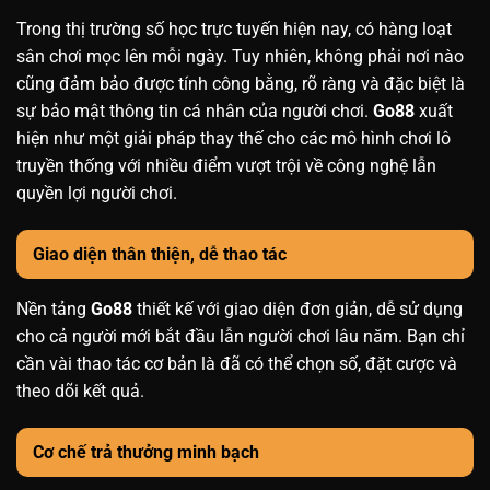
Trong thị trường số học trực tuyến hiện nay, có hàng loạt
sân chơi mọc lên mỗi ngày. Tuy nhiên, không phải nơi nào
cũng đảm bảo được tính công bằng, rõ ràng và đặc biệt là
sự bảo mật thông tin cá nhân của người chơi.
Go88
xuất
hiện như một giải pháp thay thế cho các mô hình chơi lô
truyền thống với nhiều điểm vượt trội về công nghệ lẫn
quyền lợi người chơi.
Giao diện thân thiện, dễ thao tác
Nền tảng
Go88
thiết kế với giao diện đơn giản, dễ sử dụng
cho cả người mới bắt đầu lẫn người chơi lâu năm. Bạn chỉ
cần vài thao tác cơ bản là đã có thể chọn số, đặt cược và
theo dõi kết quả.
Cơ chế trả thưởng minh bạch