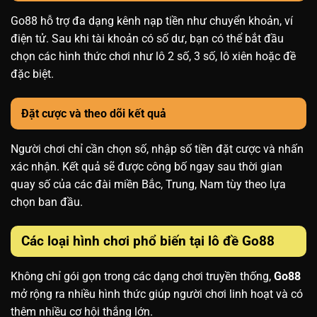
Go88 hỗ trợ đa dạng kênh nạp tiền như chuyển khoản, ví
điện tử. Sau khi tài khoản có số dư, bạn có thể bắt đầu
chọn các hình thức chơi như lô 2 số, 3 số, lô xiên hoặc đề
đặc biệt.
Đặt cược và theo dõi kết quả
Người chơi chỉ cần chọn số, nhập số tiền đặt cược và nhấn
xác nhận. Kết quả sẽ được công bố ngay sau thời gian
quay số của các đài miền Bắc, Trung, Nam tùy theo lựa
chọn ban đầu.
Các loại hình chơi phổ biến tại lô đề Go88
Không chỉ gói gọn trong các dạng chơi truyền thống,
Go88
mở rộng ra nhiều hình thức giúp người chơi linh hoạt và có
thêm nhiều cơ hội thắng lớn.