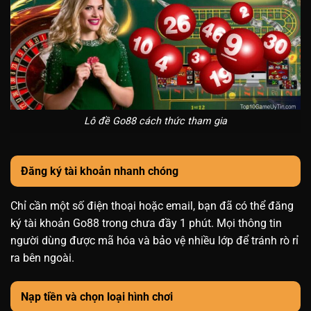
Lô đề Go88 cách thức tham gia
Đăng ký tài khoản nhanh chóng
Chỉ cần một số điện thoại hoặc email, bạn đã có thể đăng
ký tài khoản Go88 trong chưa đầy 1 phút. Mọi thông tin
người dùng được mã hóa và bảo vệ nhiều lớp để tránh rò rỉ
ra bên ngoài.
Nạp tiền và chọn loại hình chơi