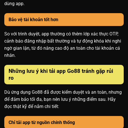
dùng app.
Bảo vệ tài khoản tốt hơn
So với trình duyệt, app thường có thêm lớp xác thực OTP,
cảnh báo đăng nhập bất thường và tự động khóa khi nghi
ngờ gian lận, từ đó nâng cao độ an toàn cho tài khoản cá
nhân.
Những lưu ý khi tải app Go88 tránh gặp rủi
ro
Dù ứng dụng Go88 đã được kiểm duyệt và an toàn, nhưng
để đảm bảo tối đa, bạn nên lưu ý những điểm sau. Hãy
đọc thật kỹ để nắm chi tiết:
Chỉ tải app từ nguồn chính thống