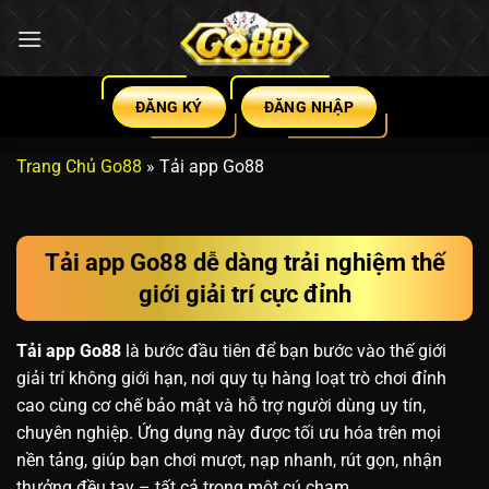
Chuyển
đến
nội
dung
ĐĂNG KÝ
ĐĂNG NHẬP
Trang Chủ Go88
»
Tải app Go88
Tải app Go88 dễ dàng trải nghiệm thế
giới giải trí cực đỉnh
Tải app Go88
là bước đầu tiên để bạn bước vào thế giới
giải trí không giới hạn, nơi quy tụ hàng loạt trò chơi đỉnh
cao cùng cơ chế bảo mật và hỗ trợ người dùng uy tín,
chuyên nghiệp. Ứng dụng này được tối ưu hóa trên mọi
nền tảng, giúp bạn chơi mượt, nạp nhanh, rút gọn, nhận
thưởng đều tay – tất cả trong một cú chạm.