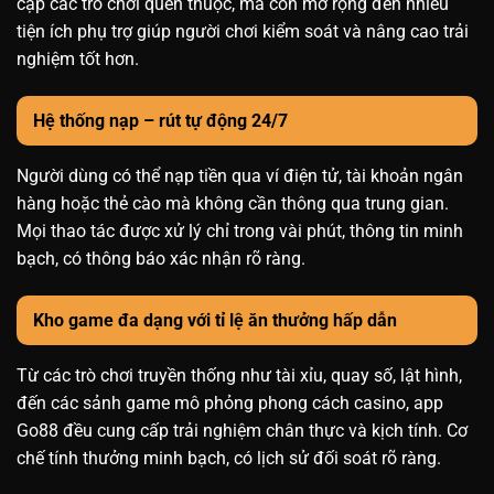
cập các trò chơi quen thuộc, mà còn mở rộng đến nhiều
tiện ích phụ trợ giúp người chơi kiểm soát và nâng cao trải
nghiệm tốt hơn.
Hệ thống nạp – rút tự động 24/7
Người dùng có thể nạp tiền qua ví điện tử, tài khoản ngân
hàng hoặc thẻ cào mà không cần thông qua trung gian.
Mọi thao tác được xử lý chỉ trong vài phút, thông tin minh
bạch, có thông báo xác nhận rõ ràng.
Kho game đa dạng với tỉ lệ ăn thưởng hấp dẫn
Từ các trò chơi truyền thống như tài xỉu, quay số, lật hình,
đến các sảnh game mô phỏng phong cách casino, app
Go88 đều cung cấp trải nghiệm chân thực và kịch tính. Cơ
chế tính thưởng minh bạch, có lịch sử đối soát rõ ràng.