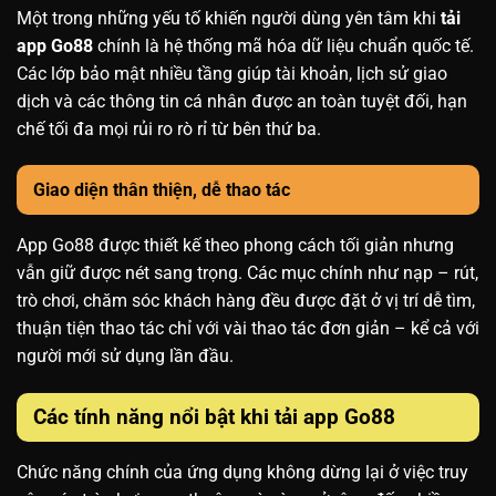
Một trong những yếu tố khiến người dùng yên tâm khi
tải
app Go88
chính là hệ thống mã hóa dữ liệu chuẩn quốc tế.
Các lớp bảo mật nhiều tầng giúp tài khoản, lịch sử giao
dịch và các thông tin cá nhân được an toàn tuyệt đối, hạn
chế tối đa mọi rủi ro rò rỉ từ bên thứ ba.
Giao diện thân thiện, dễ thao tác
App Go88 được thiết kế theo phong cách tối giản nhưng
vẫn giữ được nét sang trọng. Các mục chính như nạp – rút,
trò chơi, chăm sóc khách hàng đều được đặt ở vị trí dễ tìm,
thuận tiện thao tác chỉ với vài thao tác đơn giản – kể cả với
người mới sử dụng lần đầu.
Các tính năng nổi bật khi tải app Go88
Chức năng chính của ứng dụng không dừng lại ở việc truy