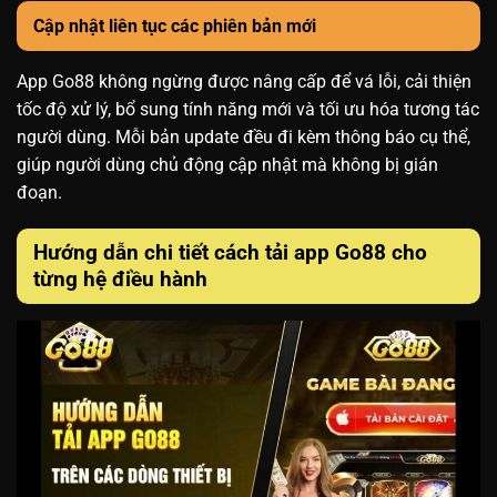
Cập nhật liên tục các phiên bản mới
App Go88 không ngừng được nâng cấp để vá lỗi, cải thiện
tốc độ xử lý, bổ sung tính năng mới và tối ưu hóa tương tác
người dùng. Mỗi bản update đều đi kèm thông báo cụ thể,
giúp người dùng chủ động cập nhật mà không bị gián
đoạn.
Hướng dẫn chi tiết cách tải app Go88 cho
từng hệ điều hành