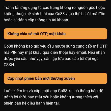
Tránh tải ứng dụng từ các trang không rõ nguồn gốc hoặc
không thuộc hệ sinh thái của Go88 vì có thể bị cài mã độc
hoặc bị đánh cắp thông tin tài khoản.
Không chia sẻ mã OTP, mật khẩu
Go88 không bao giờ yêu cầu người dùng cung cấp mã OTP,
mã PIN hay mật khẩu qua điện thoại hay email. Nếu nhận
được yêu cầu như vậy, cần lập tức báo cáo tới đội ngũ
CSKH.
Cập nhật phiên bản mới thường xuyên
Luôn kiểm tra và cập nhật app Go88 khi có thông báo để
tránh lỗi thời, bảo mật yếu hoặc không tương thích với
phiên bản hệ điều hành hiện tại.