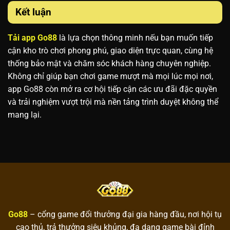
Kết luận
Tải app Go88
là lựa chọn thông minh nếu bạn muốn tiếp
cận kho trò chơi phong phú, giao diện trực quan, cùng hệ
thống bảo mật và chăm sóc khách hàng chuyên nghiệp.
Không chỉ giúp bạn chơi game mượt mà mọi lúc mọi nơi,
app Go88 còn mở ra cơ hội tiếp cận các ưu đãi đặc quyền
và trải nghiệm vượt trội mà nền tảng trình duyệt không thể
mang lại.
Go88
– cổng game đổi thưởng đại gia hàng đầu, nơi hội tụ
cao thủ, trả thưởng siêu khủng, đa dạng game bài đỉnh