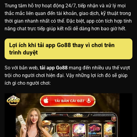
Trung tâm hỗ trợ hoạt động 24/7, tiếp nhận và xử lý mọi
thắc mắc liên quan đến tài khoản, giao dịch, kỹ thuật trong
thời gian nhanh nhất có thể. Đặc biệt, app còn tích hợp tính
năng chat trực tiếp giúp kết nối dễ dàng hơn bao giờ hết.
Lợi ích khi tải app Go88 thay vì chơi trên
trình duyệt
So với bản web,
tải app Go88
mang đến nhiều ưu thế vượt
trội cho người chơi hiện đại. Vậy những lợi ích đó sẽ giúp
ích gì cho người chơi: