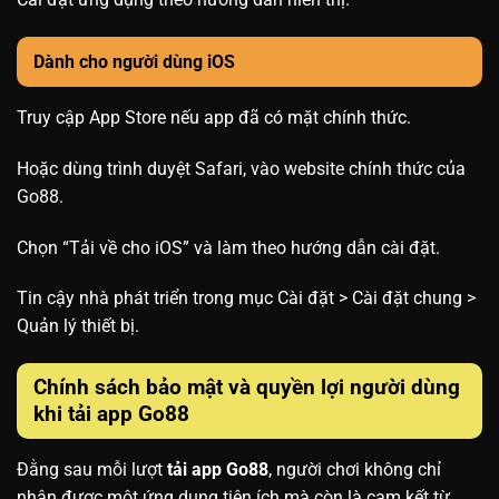
Dành cho người dùng iOS
Truy cập App Store nếu app đã có mặt chính thức.
Hoặc dùng trình duyệt Safari, vào website chính thức của
Go88.
Chọn “Tải về cho iOS” và làm theo hướng dẫn cài đặt.
Tin cậy nhà phát triển trong mục Cài đặt > Cài đặt chung >
Quản lý thiết bị.
Chính sách bảo mật và quyền lợi người dùng
khi tải app Go88
Đằng sau mỗi lượt
tải app Go88
, người chơi không chỉ
nhận được một ứng dụng tiện ích mà còn là cam kết từ