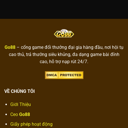
Go88
– cổng game đổi thưởng đại gia hàng đầu, nơi hội tụ
cao thủ, trả thưởng siêu khủng, đa dạng game bài đỉnh
cao, hỗ trợ nạp rút 24/7.
VỀ CHÚNG TÔI
Giới Thiệu
Ceo
Go88
Giấy phép hoạt động