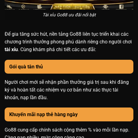
Tài xỉu Go88 ưu đãi nổi bật
Để gia tăng sức hút, nền tảng Go88 liên tục triển khai các
chương trình thưởng phong phú dành riêng cho người chơi
tài xỉu
. Cùng khám phá chi tiết các ưu đãi:
Gói quà tân thủ
Người chơi mới sẽ nhận phần thưởng giá trị sau khi đăng
ký và hoàn tất các nhiệm vụ cơ bản như xác thực tài
khoản, nạp lần đầu.
Khuyến mãi nạp thẻ hàng ngày
Go88 cung cấp chính sách cộng thêm % vào mỗi lần nạp.
Càng nạp nhiều, mức cộng càng cao.