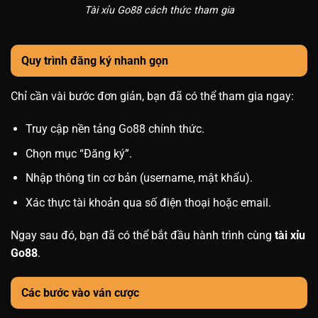
Tài xỉu Go88 cách thức tham gia
Quy trình đăng ký nhanh gọn
Chỉ cần vài bước đơn giản, bạn đã có thể tham gia ngay:
Truy cập nền tảng Go88 chính thức.
Chọn mục “Đăng ký”.
Nhập thông tin cơ bản (username, mật khẩu).
Xác thực tài khoản qua số điện thoại hoặc email.
Ngay sau đó, bạn đã có thể bắt đầu hành trình cùng
tài xỉu
Go88
.
Các bước vào ván cược