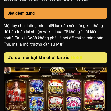
Biết điểm dừng
Một tay chơi thông minh biết lúc nào nên dừng khi thắng
để bảo toàn lợi nhuận và khi thua để không “mất kiểm
soát”.
Tài xỉu Go88
không phải là nơi để chứng minh bản
lĩnh, mà là môi trường cần sự lý trí.
Ưu đãi nổi bật khi chơi tài xỉu
Go88