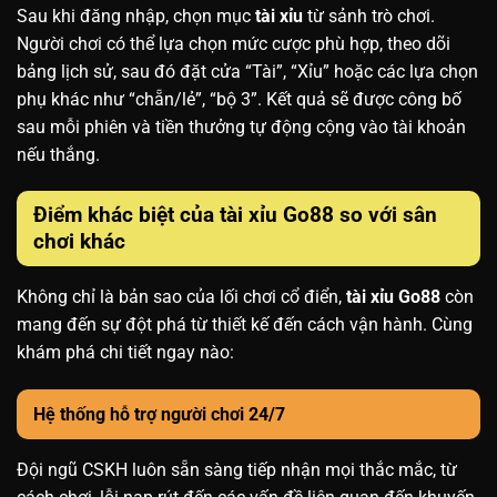
Sau khi đăng nhập, chọn mục
tài xỉu
từ sảnh trò chơi.
Người chơi có thể lựa chọn mức cược phù hợp, theo dõi
bảng lịch sử, sau đó đặt cửa “Tài”, “Xỉu” hoặc các lựa chọn
phụ khác như “chẵn/lẻ”, “bộ 3”. Kết quả sẽ được công bố
sau mỗi phiên và tiền thưởng tự động cộng vào tài khoản
nếu thắng.
Điểm khác biệt của tài xỉu Go88 so với sân
chơi khác
Không chỉ là bản sao của lối chơi cổ điển,
tài xỉu Go88
còn
mang đến sự đột phá từ thiết kế đến cách vận hành. Cùng
khám phá chi tiết ngay nào:
Hệ thống hỗ trợ người chơi 24/7
Đội ngũ CSKH luôn sẵn sàng tiếp nhận mọi thắc mắc, từ