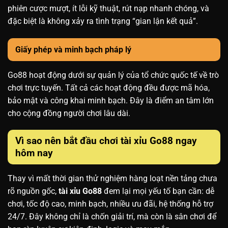
phiên cược mượt, ít lỗi kỹ thuật, rút nạp nhanh chóng, và
đặc biệt là không xảy ra tình trạng “gian lận kết quả”.
Giấy phép và minh bạch pháp lý
Go88 hoạt động dưới sự quản lý của tổ chức quốc tế về trò
chơi trực tuyến. Tất cả các hoạt động đều được mã hóa,
bảo mật và công khai minh bạch. Đây là điểm an tâm lớn
cho cộng đồng người chơi lâu dài.
Vì sao nên bắt đầu chơi tài xỉu Go88 ngay
hôm nay
Thay vì mất thời gian thử nghiệm hàng loạt nền tảng chưa
rõ nguồn gốc,
tài xỉu Go88
đem lại mọi yếu tố bạn cần: dễ
chơi, tốc độ cao, minh bạch, nhiều ưu đãi, hệ thống hỗ trợ
24/7. Đây không chỉ là chốn giải trí, mà còn là sân chơi để