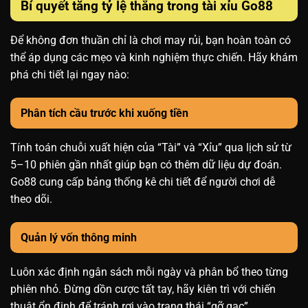
Bí quyết tăng tỷ lệ thắng trong tài xỉu Go88
Để không đơn thuần chỉ là chơi may rủi, bạn hoàn toàn có
thể áp dụng các mẹo và kinh nghiệm thực chiến. Hãy khám
phá chi tiết lại ngay nào:
Phân tích cầu trước khi xuống tiền
Tính toán chuỗi xuất hiện của “Tài” và “Xỉu” qua lịch sử từ
5–10 phiên gần nhất giúp bạn có thêm dữ liệu dự đoán.
Go88 cung cấp bảng thống kê chi tiết để người chơi dễ
theo dõi.
Quản lý vốn thông minh
Luôn xác định ngân sách mỗi ngày và phân bổ theo từng
phiên nhỏ. Đừng dồn cược tất tay, hãy kiên trì với chiến
thuật ổn định để tránh rơi vào trạng thái “gỡ gạc”.