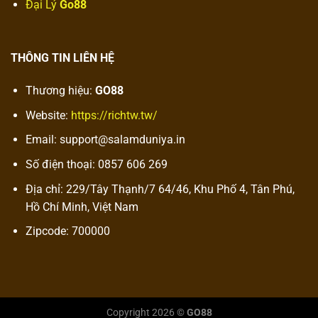
Đại Lý
Go88
THÔNG TIN LIÊN HỆ
Thương hiệu:
GO88
Website:
https://richtw.tw/
Email:
support@salamduniya.in
Số điện thoại: 0857 606 269
Địa chỉ: 229/Tây Thạnh/7 64/46, Khu Phố 4, Tân Phú,
Hồ Chí Minh, Việt Nam
Zipcode: 700000
Copyright 2026 ©
GO88